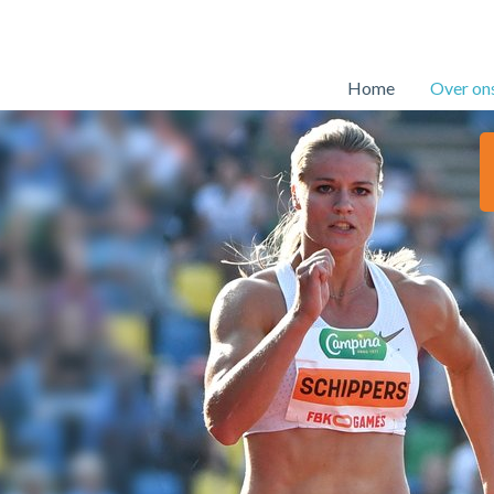
Home
Over on